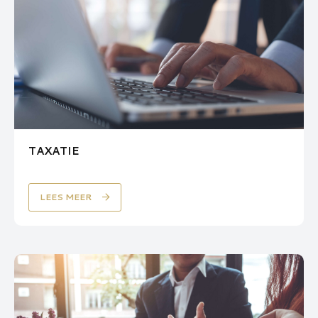
TAXATIE
LEES MEER