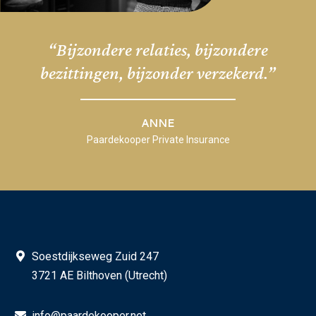
“Bijzondere relaties, bijzondere
bezittingen, bijzonder verzekerd.”
ANNE
Paardekooper Private Insurance
Soestdijkseweg Zuid 247
3721 AE Bilthoven (Utrecht)
info@paardekooper.net