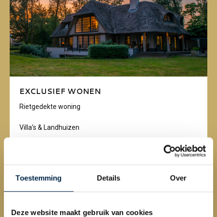
EXCLUSIEF WONEN
Rietgedekte woning
Villa’s & Landhuizen
Monumentale panden
Vakantiehuizen in het buitenland
Toestemming
Details
Over
Deze website maakt gebruik van cookies