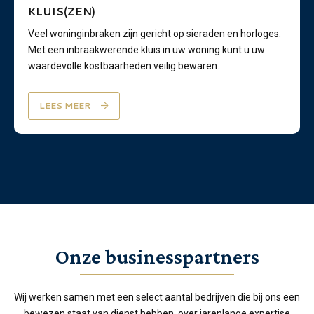
KLUIS(ZEN)
Veel woninginbraken zijn gericht op sieraden en horloges.
Met een inbraakwerende kluis in uw woning kunt u uw
waardevolle kostbaarheden veilig bewaren.
LEES MEER
Onze businesspartners
Wij werken samen met een select aantal bedrijven die bij ons een
bewezen staat van dienst hebben, over jarenlange expertise