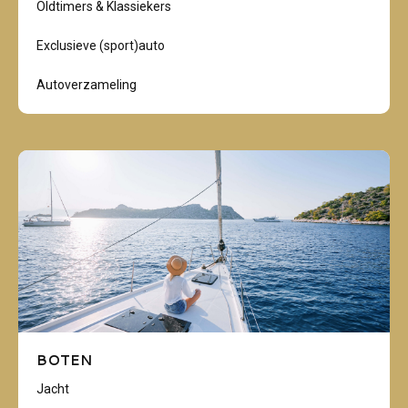
Oldtimers & Klassiekers
Exclusieve (sport)auto
Autoverzameling
BOTEN
Jacht