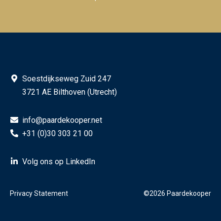
Soestdijkseweg Zuid 247
3721 AE Bilthoven (Utrecht)
info@paardekooper.net
+31 (0)30 303 21 00
Volg ons op LinkedIn
Privacy Statement
©2026 Paardekooper