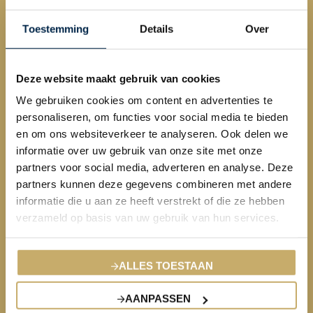
EXCLUSIEF WONEN
Toestemming
Details
Over
Rietgedekte woning
Villa’s & Landhuizen
Deze website maakt gebruik van cookies
Monumentale panden
We gebruiken cookies om content en advertenties te
personaliseren, om functies voor social media te bieden
Vakantiehuizen in het buitenland
en om ons websiteverkeer te analyseren. Ook delen we
informatie over uw gebruik van onze site met onze
partners voor social media, adverteren en analyse. Deze
partners kunnen deze gegevens combineren met andere
informatie die u aan ze heeft verstrekt of die ze hebben
verzameld op basis van uw gebruik van hun services.
ALLES TOESTAAN
AANPASSEN