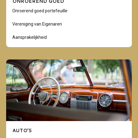
ONROEREND GOED
Onroerend goed portefeuille
Vereniging van Eigenaren
Aansprakelijkheid
AUTO’S