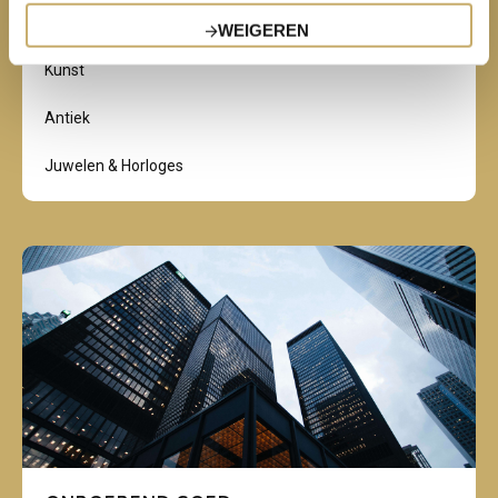
WEIGEREN
KUNST & KOSTBAARHEDEN
Kunst
Antiek
Juwelen & Horloges