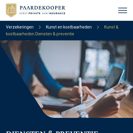
Verzekeringen
Kunst en kostbaarheden
Kunst &
kostbaarheden Diensten & preventie