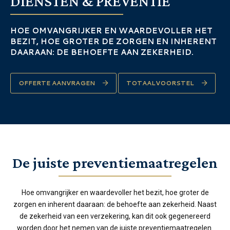
DIENSTEN & PREVENTIE
HOE OMVANGRIJKER EN WAARDEVOLLER HET
BEZIT, HOE GROTER DE ZORGEN EN INHERENT
DAARAAN: DE BEHOEFTE AAN ZEKERHEID.
OFFERTE AANVRAGEN
TOTAALVOORSTEL
De juiste preventiemaatregelen
Hoe omvangrijker en waardevoller het bezit, hoe groter de
zorgen en inherent daaraan: de behoefte aan zekerheid. Naast
de zekerheid van een verzekering, kan dit ook gegenereerd
worden door het nemen van de juiste preventiemaatregelen.