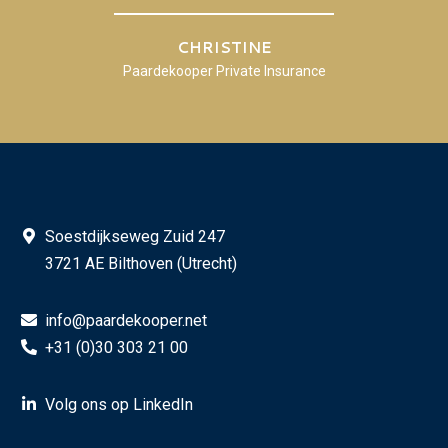
CHRISTINE
Paardekooper Private Insurance
Soestdijkseweg Zuid 247
3721 AE Bilthoven (Utrecht)
info@paardekooper.net
+31 (0)30 303 21 00
Volg ons op LinkedIn