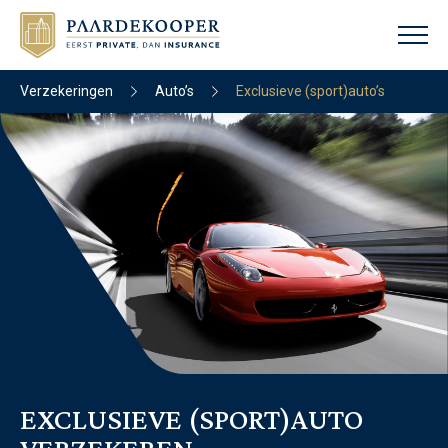
Verzekeringen
Auto’s
Exclusieve (sport)auto’s
EXCLUSIEVE (SPORT)AUTO