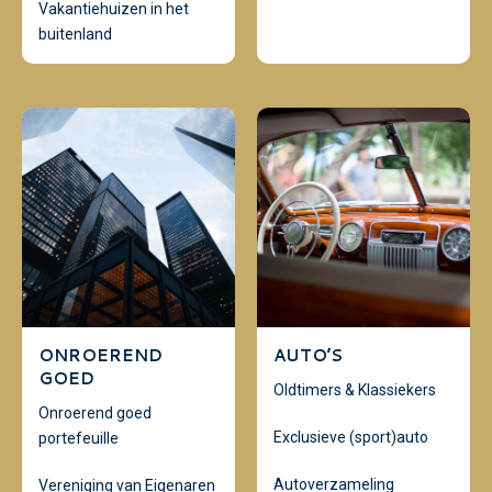
Vakantiehuizen in het
buitenland
ONROEREND
AUTO’S
GOED
Oldtimers & Klassiekers
Onroerend goed
Exclusieve (sport)auto
portefeuille
Autoverzameling
Vereniging van Eigenaren