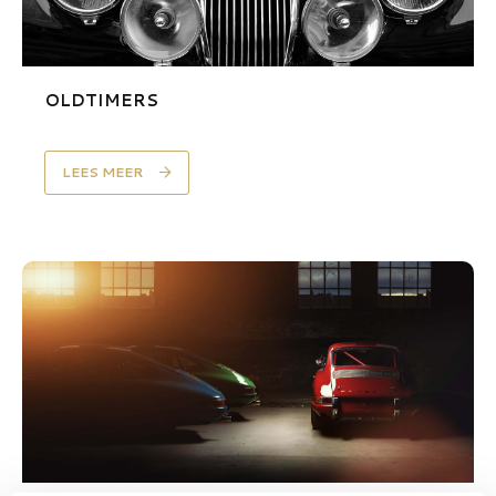
OLDTIMERS
LEES MEER