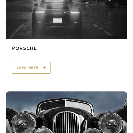
PORSCHE
LEES MEER