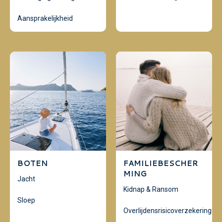
Aansprakelijkheid
BOTEN
FAMILIEBESCHER
MING
Jacht
Kidnap & Ransom
Sloep
Overlijdensrisicoverzekering