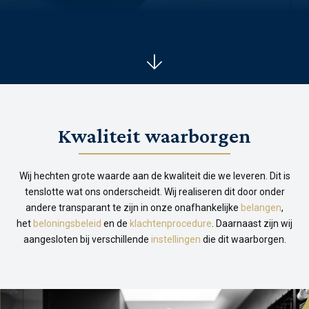
Kwaliteit waarborgen
Wij hechten grote waarde aan de kwaliteit die we leveren. Dit is
tenslotte wat ons onderscheidt. Wij realiseren dit door onder
andere transparant te zijn in onze onafhankelijke
belangen
,
het
beloningsbeleid
en de
klachtenprocedure
. Daarnaast zijn wij
aangesloten bij verschillende
instellingen
die dit waarborgen.