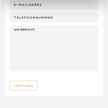
E-
mailadres
Telefoonnummer
*
*
Uw
bericht
*
CAPTCHA