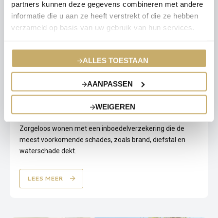
partners kunnen deze gegevens combineren met andere
informatie die u aan ze heeft verstrekt of die ze hebben
verzameld op basis van uw gebruik van hun services.
ALLES TOESTAAN
AANPASSEN
WEIGEREN
INBOEDEL
Zorgeloos wonen met een inboedelverzekering die de
meest voorkomende schades, zoals brand, diefstal en
waterschade dekt.
LEES MEER