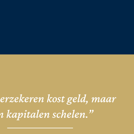
erzekeren kost geld, maar
n kapitalen schelen.”