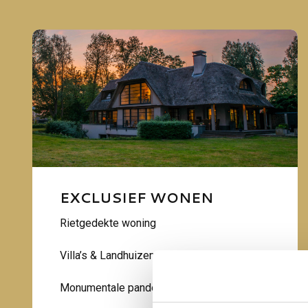
EXCLUSIEF WONEN
Rietgedekte woning
Villa’s & Landhuizen
Monumentale panden