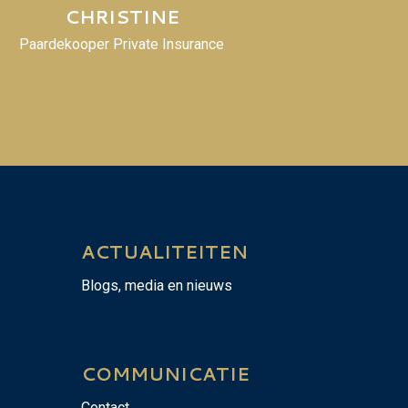
CHRISTINE
Paardekooper Private Insurance
ACTUALITEITEN
Blogs, media en nieuws
COMMUNICATIE
Contact