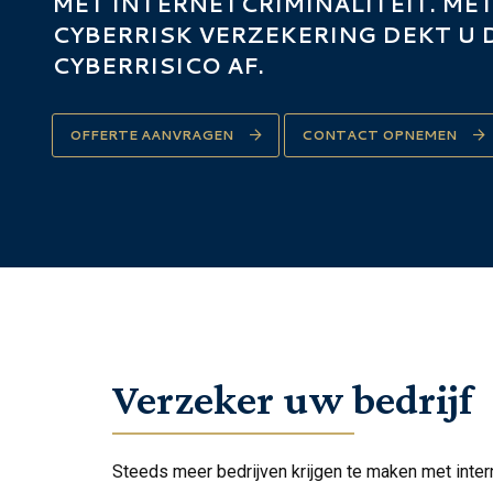
MET INTERNETCRIMINALITEIT. ME
CYBERRISK VERZEKERING DEKT U 
CYBERRISICO AF.
OFFERTE AANVRAGEN
CONTACT OPNEMEN
Verzeker uw bedrijf
Steeds meer bedrijven krijgen te maken met intern