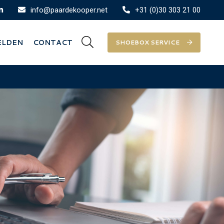
info@paardekooper.net
+31 (0)30 303 21 00
ELDEN
CONTACT
SHOEBOX SERVICE