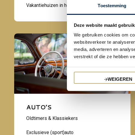
Vakantiehuizen in het buitenland
Toestemming
Deze website maakt gebruik
We gebruiken cookies om cont
websiteverkeer te analyseren
media, adverteren en analys
verstrekt of die ze hebben v
WEIGEREN
AUTO’S
Oldtimers & Klassiekers
Exclusieve (sport)auto