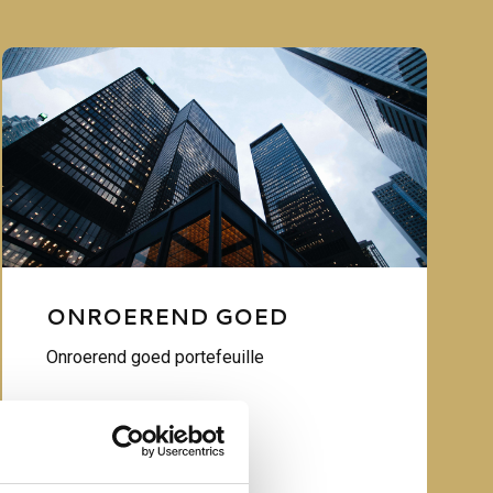
ONROEREND GOED
Onroerend goed portefeuille
Vereniging van Eigenaren
Aansprakelijkheid