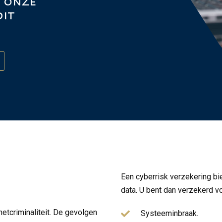
T ONZE
DIT
Een cyberrisk verzekering bi
data. U bent dan verzekerd v
etcriminaliteit. De gevolgen
Systeeminbraak.