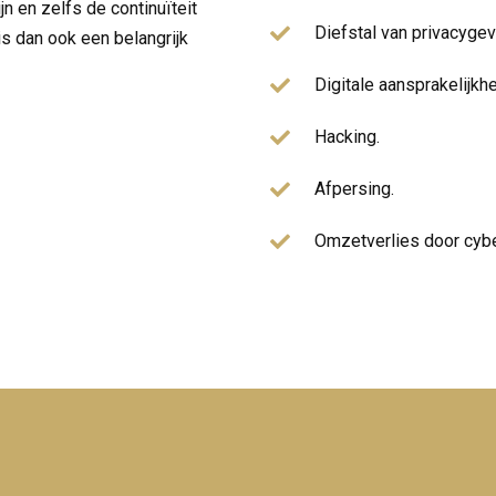
 en zelfs de continuïteit
Diefstal van privacyge
is dan ook een belangrijk
Digitale aansprakelijkhe
Hacking.
Afpersing.
Omzetverlies door cybe