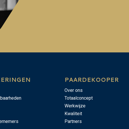
KERINGEN
PAARDEKOOPER
Over ons
tbaarheden
Totaalconcept
Werkwijze
Kwaliteit
ernemers
Partners