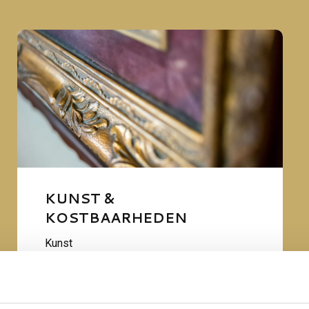
KUNST &
KOSTBAARHEDEN
Kunst
Antiek
Juwelen & Horloges