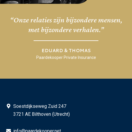
“Onze relaties zijn bijzondere mensen,
met bijzondere verhalen.”
EDUARD & THOMAS
Paardekooper Private Insurance
Soestdijkseweg Zuid 247
3721 AE Bilthoven (Utrecht)
info@paardekooper.net