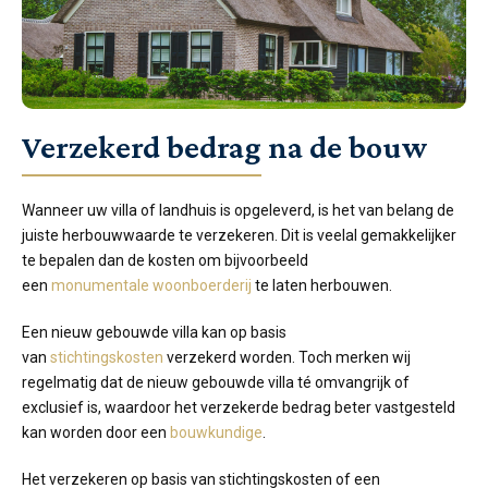
Verzekerd bedrag na de bouw
Wanneer uw villa of landhuis is opgeleverd, is het van belang de
juiste herbouwwaarde te verzekeren. Dit is veelal gemakkelijker
te bepalen dan de kosten om bijvoorbeeld
een
monumentale woonboerderij
te laten herbouwen.
Een nieuw gebouwde villa kan op basis
van
stichtingskosten
verzekerd worden. Toch merken wij
regelmatig dat de nieuw gebouwde villa té omvangrijk of
exclusief is, waardoor het verzekerde bedrag beter vastgesteld
kan worden door een
bouwkundige
.
Het verzekeren op basis van stichtingskosten of een