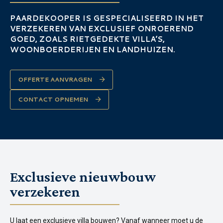
PAARDEKOOPER IS GESPECIALISEERD IN HET
VERZEKEREN VAN EXCLUSIEF ONROEREND
GOED, ZOALS RIETGEDEKTE VILLA’S,
WOONBOERDERIJEN EN LANDHUIZEN.
OFFERTE AANVRAGEN
CONTACT OPNEMEN
Exclusieve nieuwbouw
verzekeren
U laat een exclusieve villa bouwen? Vanaf wanneer moet u de