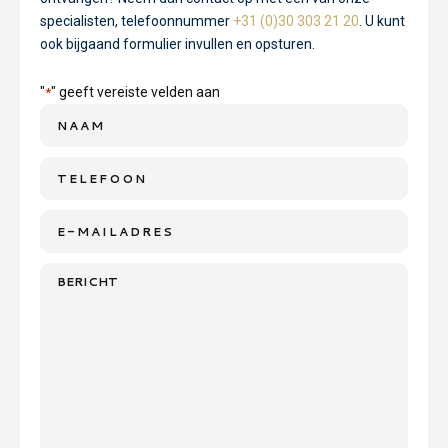
specialisten, telefoonnummer
+31 (0)30 303 21 20
. U kunt
ook bijgaand formulier invullen en opsturen.
"
" geeft vereiste velden aan
*
Naam
*
Telefoon
E-
mailadres
Bericht
*
*