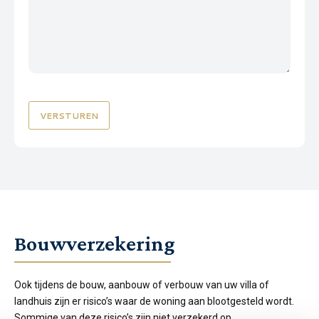
CAPTCHA
Bouwverzekering
Ook tijdens de bouw, aanbouw of verbouw van uw villa of
landhuis zijn er risico’s waar de woning aan blootgesteld wordt.
Sommige van deze risico’s zijn niet verzekerd op