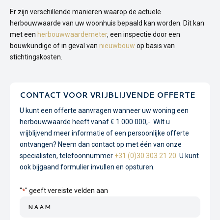
Er zijn verschillende manieren waarop de actuele
herbouwwaarde van uw woonhuis bepaald kan worden. Dit kan
met een
herbouwwaardemeter
, een inspectie door een
bouwkundige of in geval van
nieuwbouw
op basis van
stichtingskosten.
CONTACT VOOR VRIJBLIJVENDE OFFERTE
U kunt een offerte aanvragen wanneer uw woning een
herbouwwaarde heeft vanaf € 1.000.000,-. Wilt u
vrijblijvend meer informatie of een persoonlijke offerte
ontvangen? Neem dan contact op met één van onze
specialisten, telefoonnummer
+31 (0)30 303 21 20
. U kunt
ook bijgaand formulier invullen en opsturen.
"
" geeft vereiste velden aan
*
Naam
*