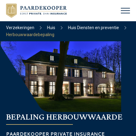
Verzekeringen
Huis
Huis Diensten en preventie
Herbouwwaardebepaling
BEPALING HERBOUWWAARDE
PAARDEKOOPER PRIVATE INSURANCE