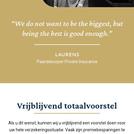
“We do not want to be the biggest, but
being the best is good enough.”
LAURENS
Paardekooper Private Insurance
Vrijblijvend totaalvoorstel
Als u dit wenst, kunnen wij u vrijblijvend een voorstel doen voor
uw hele verzekeringssituatie. Vaak zijn premiebesparingen te