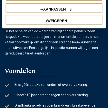
Inspectie door een
AANPASSEN
bouwkundige
WEIGEREN
Bij het bepalen van de waarde van bijzondere panden, zoals
rietgedekte woonboerderijen
en
monumentale panden
, is het
veelal noodzakelijk om dit door een erkende bouwkundige te
laten uitvoeren. Een dergelijke inspectie kunnen wij tegen een
gereduceerd tarief aanbieden.
Voordelen
Er is géén sprake van onder- of oververzekering.
U heeft 10 jaar garantie tegen onderverzekering.
Onafhankelijk advies over brand- en inbraakpreventie.