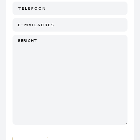
Telefoon
E-
mailadres
Bericht
*
*
CAPTCHA