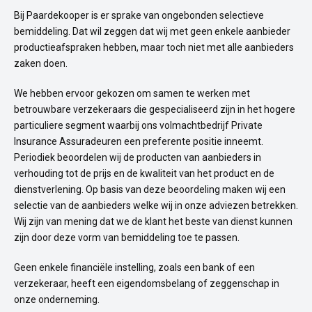
Bij Paardekooper is er sprake van ongebonden selectieve
bemiddeling. Dat wil zeggen dat wij met geen enkele aanbieder
productieafspraken hebben, maar toch niet met alle aanbieders
zaken doen.
We hebben ervoor gekozen om samen te werken met
betrouwbare verzekeraars die gespecialiseerd zijn in het hogere
particuliere segment waarbij ons volmachtbedrijf Private
Insurance Assuradeuren een preferente positie inneemt.
Periodiek beoordelen wij de producten van aanbieders in
verhouding tot de prijs en de kwaliteit van het product en de
dienstverlening. Op basis van deze beoordeling maken wij een
selectie van de aanbieders welke wij in onze adviezen betrekken.
Wij zijn van mening dat we de klant het beste van dienst kunnen
zijn door deze vorm van bemiddeling toe te passen.
Geen enkele financiële instelling, zoals een bank of een
verzekeraar, heeft een eigendomsbelang of zeggenschap in
onze onderneming.