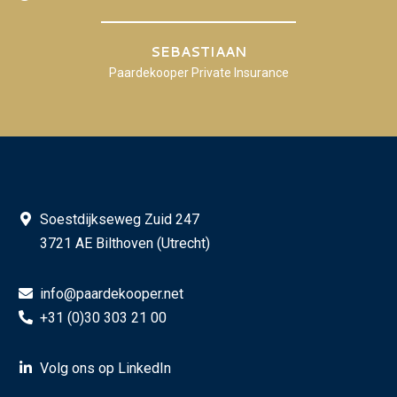
SEBASTIAAN
Paardekooper Private Insurance
Soestdijkseweg Zuid 247
3721 AE Bilthoven (Utrecht)
info@paardekooper.net
+31 (0)30 303 21 00
Volg ons op LinkedIn