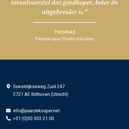
totaalvoorstel dat goedkoper, beter én
uitgebreider is.”
THOMAS
Paardekooper Private Insurance
Soestdijkseweg Zuid 247
3721 AE Bilthoven (Utrecht)
info@paardekooper.net
+31 (0)30 303 21 00