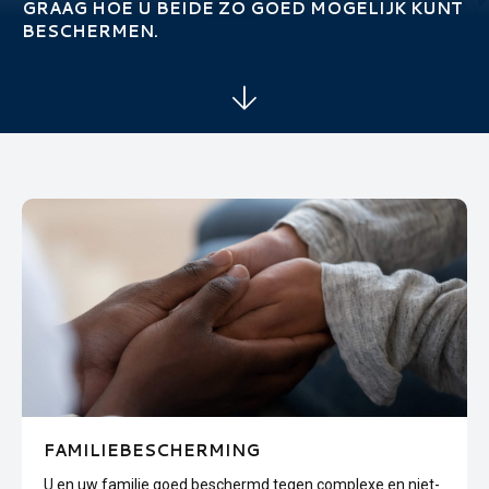
GRAAG HOE U BEIDE ZO GOED MOGELIJK KUNT
BESCHERMEN.
FAMILIEBESCHERMING
U en uw familie goed beschermd tegen complexe en niet-