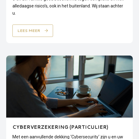
alledaagse risico’s, ook in het buitenland. Wij staan achter
u.
LEES MEER
CYBERVERZEKERING (PARTICULIER)
Met een aanvullende dekking ‘Cybersecurity‘ zijn u en uw