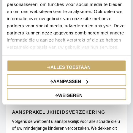
wens aanvullend te verzekeren.
personaliseren, om functies voor social media te bieden
en om ons websiteverkeer te analyseren. Ook delen we
informatie over uw gebruik van onze site met onze
LEES MEER
partners voor social media, adverteren en analyse. Deze
partners kunnen deze gegevens combineren met andere
informatie die u aan ze heeft verstrekt of die ze hebben
verzameld op basis van uw gebruik van hun services.
ALLES TOESTAAN
AANPASSEN
WEIGEREN
AANSPRAKELIJKHEIDSVERZEKERING
Volgens de wet bent u aansprakelijk voor alle schade die u
of uw minderjarige kinderen veroorzaken. We dekken dit