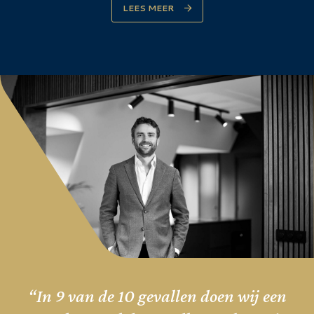
LEES MEER
“In 9 van de 10 gevallen doen wij een