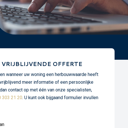
VRIJBLIJVENDE OFFERTE
agen wanneer uw woning een herbouwwaarde heeft
 vrijblijvend meer informatie of een persoonlijke
an contact op met één van onze specialisten,
0 303 21 20
. U kunt ook bijgaand formulier invullen
aan