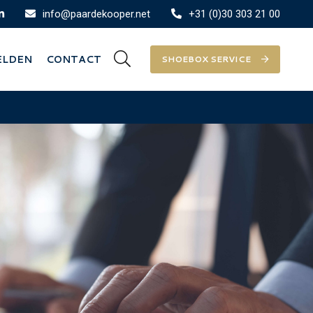
info@paardekooper.net
+31 (0)30 303 21 00
ELDEN
CONTACT
SHOEBOX SERVICE