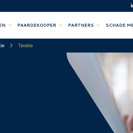
EN
PAARDEKOOPER
PARTNERS
SCHADE M
tie
Taxatie