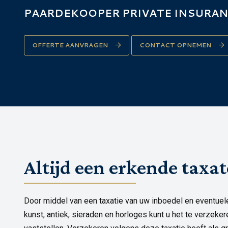
PAARDEKOOPER PRIVATE INSURA
OFFERTE AANVRAGEN
CONTACT OPNEMEN
Altijd een erkende taxa
Door middel van een taxatie van uw inboedel en eventue
kunst, antiek, sieraden en horloges kunt u het te verzeke