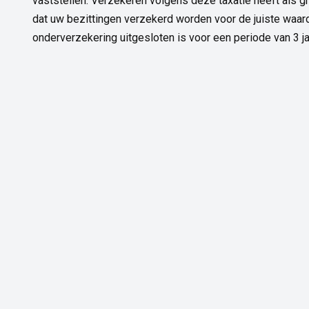
vaststellen. Verzekeren volgens deze taxatie heeft als g
dat uw bezittingen verzekerd worden voor de juiste waar
onderverzekering uitgesloten is voor een periode van 3 ja