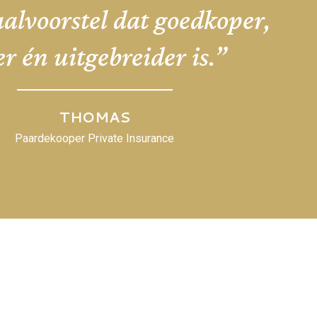
aalvoorstel dat goedkoper,
er én uitgebreider is.”
THOMAS
Paardekooper Private Insurance