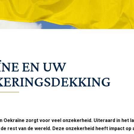
ÏNE EN UW
KERINGSDEKKING
in Oekraïne zorgt voor veel onzekerheid. Uiteraard in het la
 de rest van de wereld. Deze onzekerheid heeft impact op a