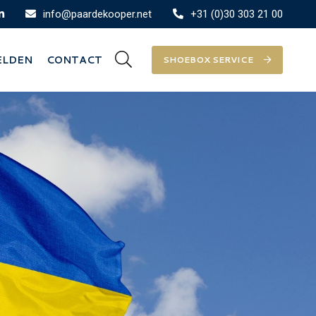
info@paardekooper.net
+31 (0)30 303 21 00
ELDEN
CONTACT
SHOEBOX SERVICE