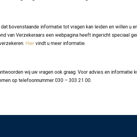
 dat bovenstaande informatie tot vragen kan leiden en willen u e
ond van Verzekeraars een webpagina heeft ingericht speciaal ger
verzekeren.
Hier
vindt u meer informatie.
antwoorden wij uw vragen ook graag. Voor advies en informatie k
emen op telefoonnummer 030 – 303 21 00.