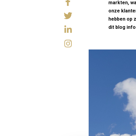
markten, wa
onze klante
hebben op z
dit blog inf