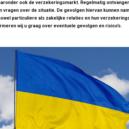
aronder ook de verzekeringsmarkt. Regelmatig ontvangen
n vragen over de situatie. De gevolgen hiervan kunnen nam
owel particuliere als zakelijke relaties en hun verzekering
ormeren wij u graag over eventuele gevolgen en risico’s.