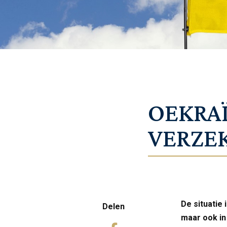
OEKRA
VERZE
De situatie 
Delen
maar ook in