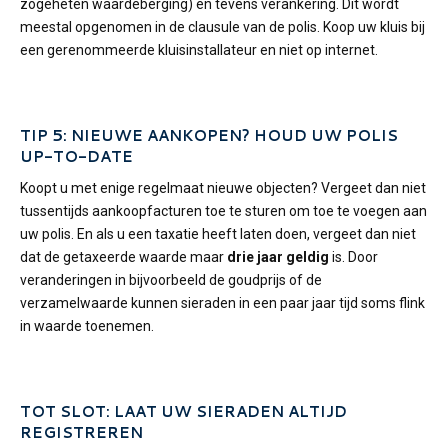
zogeheten waardeberging) en tevens verankering. Dit wordt
meestal opgenomen in de clausule van de polis. Koop uw kluis bij
een gerenommeerde kluisinstallateur en niet op internet.
TIP 5: NIEUWE AANKOPEN? HOUD UW POLIS
UP-TO-DATE
Koopt u met enige regelmaat nieuwe objecten? Vergeet dan niet
tussentijds aankoopfacturen toe te sturen om toe te voegen aan
uw polis. En als u een taxatie heeft laten doen, vergeet dan niet
dat de getaxeerde waarde maar
drie jaar geldig
is. Door
veranderingen in bijvoorbeeld de goudprijs of de
verzamelwaarde kunnen sieraden in een paar jaar tijd soms flink
in waarde toenemen.
TOT SLOT: LAAT UW SIERADEN ALTIJD
REGISTREREN