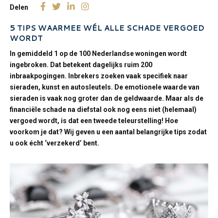
Delen
5 TIPS WAARMEE WÉL ALLE SCHADE VERGOED
WORDT
In gemiddeld 1 op de 100 Nederlandse woningen wordt
ingebroken. Dat betekent dagelijks ruim 200
inbraakpogingen. Inbrekers zoeken vaak specifiek naar
sieraden, kunst en autosleutels. De emotionele waarde van
sieraden is vaak nog groter dan de geldwaarde. Maar als de
financiële schade na diefstal ook nog eens niet (helemaal)
vergoed wordt, is dat een tweede teleurstelling! Hoe
voorkom je dat? Wij geven u een aantal belangrijke tips zodat
u ook écht ‘verzekerd’ bent.