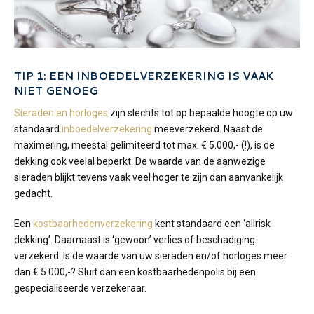
TIP 1: EEN INBOEDELVERZEKERING IS VAAK
NIET GENOEG
Sieraden en horloges
zijn slechts tot op bepaalde hoogte op uw
standaard
inboedelverzekering
meeverzekerd. Naast de
maximering, meestal gelimiteerd tot max. € 5.000,- (!), is de
dekking ook veelal beperkt. De waarde van de aanwezige
sieraden blijkt tevens vaak veel hoger te zijn dan aanvankelijk
gedacht.
Een
kostbaarhedenverzekering
kent standaard een ‘allrisk
dekking’. Daarnaast is ‘gewoon’ verlies of beschadiging
verzekerd. Is de waarde van uw sieraden en/of horloges meer
dan € 5.000,-? Sluit dan een kostbaarhedenpolis bij een
gespecialiseerde verzekeraar.