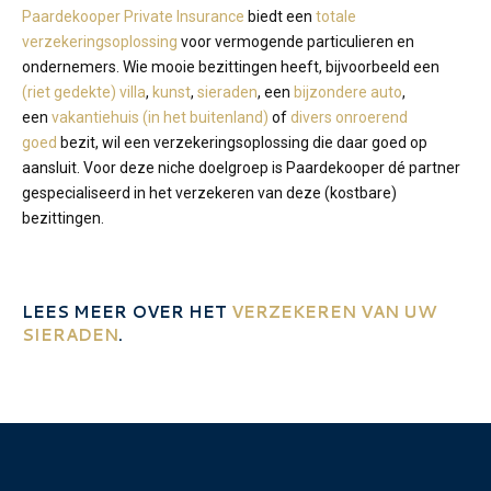
Paardekooper Private Insurance
biedt een
totale
verzekeringsoplossing
voor vermogende particulieren en
ondernemers. Wie mooie bezittingen heeft, bijvoorbeeld een
(riet gedekte) villa
,
kunst
,
sieraden
, een
bijzondere auto
,
een
vakantiehuis (in het buitenland)
of
divers onroerend
goed
bezit, wil een verzekeringsoplossing die daar goed op
aansluit. Voor deze niche doelgroep is Paardekooper dé partner
gespecialiseerd in het verzekeren van deze (kostbare)
bezittingen.
LEES MEER OVER HET
VERZEKEREN VAN UW
SIERADEN
.