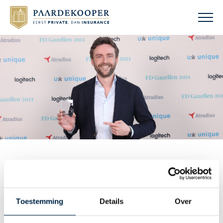
FD GAZELLE AWARDS 2021
Toestemming
Details
Over
Delen