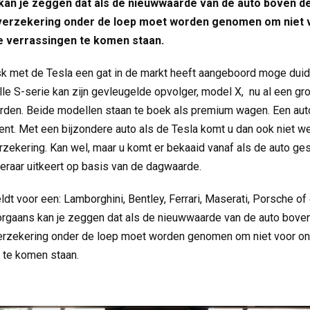
an je zeggen dat als de nieuwwaarde van de auto boven de 
verzekering onder de loep moet worden genomen om niet 
e verrassingen te komen staan.
k met de Tesla een gat in de markt heeft aangeboord moge duidel
le S-serie kan zijn gevleugelde opvolger, model X, nu al een gr
en. Beide modellen staan te boek als premium wagen. Een auto
nt. Met een bijzondere auto als de Tesla komt u dan ook niet 
rzekering. Kan wel, maar u komt er bekaaid vanaf als de auto ge
eraar uitkeert op basis van de dagwaarde.
dt voor een: Lamborghini, Bentley, Ferrari, Maserati, Porsche of
rgaans kan je zeggen dat als de nieuwwaarde van de auto bove
erzekering onder de loep moet worden genomen om niet voor on
 te komen staan.