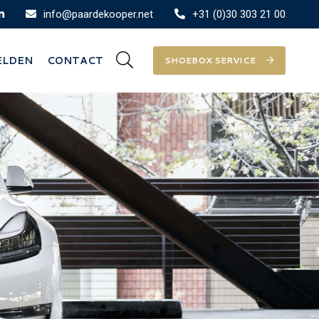
info@paardekooper.net
+31 (0)30 303 21 00
ELDEN
CONTACT
SHOEBOX SERVICE