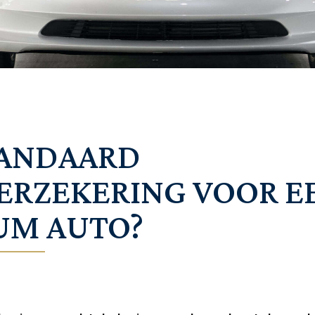
TANDAARD
ERZEKERING VOOR E
UM AUTO?