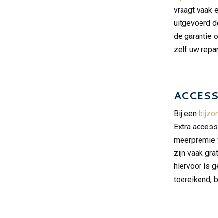
vraagt vaak 
uitgevoerd d
de garantie 
zelf uw repar
ACCESS
Bij een
bijzo
Extra access
meerpremie w
zijn vaak gr
hiervoor is 
toereikend, 