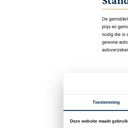
Stan
De gemiddeld
prijs en gem
nodig die is
gewone autov
autoverzeker
Toestemming
Deze website maakt gebruik