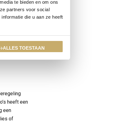
 media te bieden en om ons
n
ze partners voor social
nformatie die u aan ze heeft
ALLES TOESTAAN
eregeling
o’s heeft een
ng een
ies of