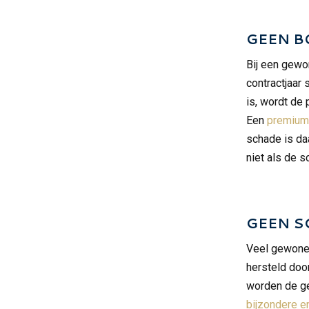
GEEN B
Bij een gewo
contractjaar
is, wordt de 
Een
premium
schade is da
niet als de 
GEEN S
Veel gewone 
hersteld doo
worden de ge
bijzondere e