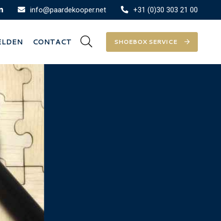
info@paardekooper.net
+31 (0)30 303 21 00
ELDEN
CONTACT
SHOEBOX SERVICE