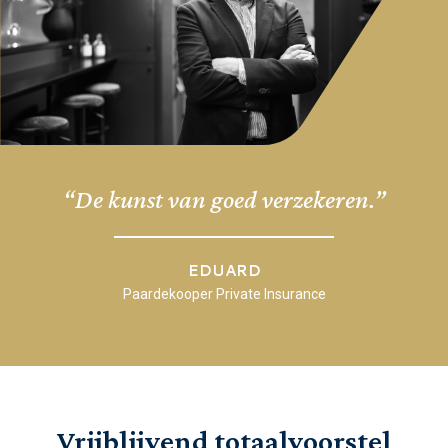
“De kunst van goed verzekeren.”
EDUARD
Paardekooper Private Insurance
Vrijblijvend totaalvoorstel