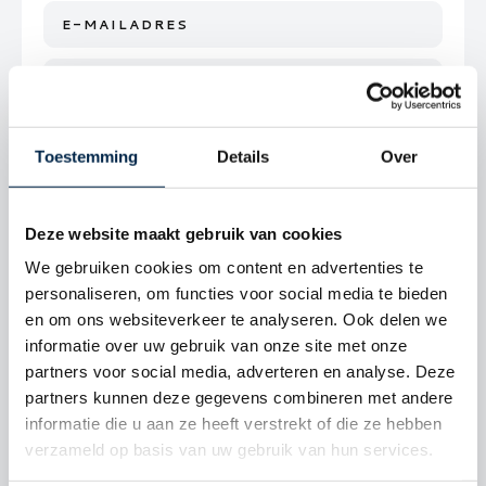
E-
mailadres
Bericht
*
*
Toestemming
Details
Over
Deze website maakt gebruik van cookies
We gebruiken cookies om content en advertenties te
personaliseren, om functies voor social media te bieden
en om ons websiteverkeer te analyseren. Ook delen we
informatie over uw gebruik van onze site met onze
partners voor social media, adverteren en analyse. Deze
partners kunnen deze gegevens combineren met andere
CAPTCHA
informatie die u aan ze heeft verstrekt of die ze hebben
verzameld op basis van uw gebruik van hun services.