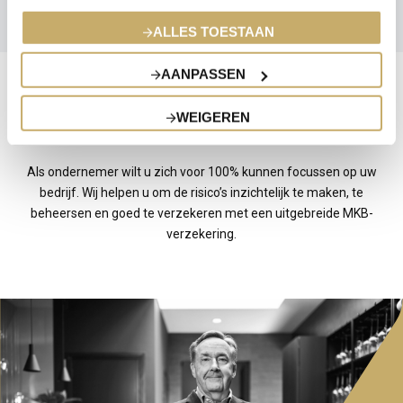
ALLES TOESTAAN
AANPASSEN
Aanvullende informatie
WEIGEREN
Als ondernemer wilt u zich voor 100% kunnen focussen op uw
bedrijf. Wij helpen u om de risico’s inzichtelijk te maken, te
beheersen en goed te verzekeren met een uitgebreide MKB-
verzekering.