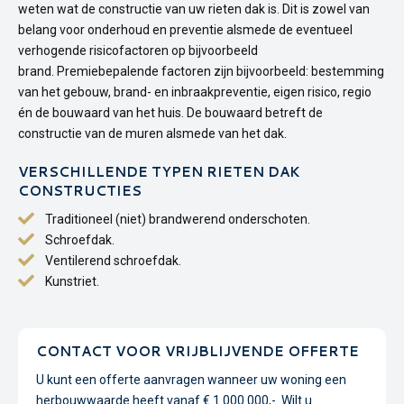
weten wat de constructie van uw rieten dak is. Dit is zowel van
belang voor onderhoud en preventie alsmede de eventueel
verhogende risicofactoren op bijvoorbeeld
brand. Premiebepalende factoren zijn bijvoorbeeld: bestemming
van het gebouw, brand- en inbraakpreventie, eigen risico, regio
én de bouwaard van het huis. De bouwaard betreft de
constructie van de muren alsmede van het dak.
VERSCHILLENDE TYPEN RIETEN DAK
CONSTRUCTIES
Traditioneel (niet) brandwerend onderschoten.
Schroefdak.
Ventilerend schroefdak.
Kunstriet.
CONTACT VOOR VRIJBLIJVENDE OFFERTE
U kunt een offerte aanvragen wanneer uw woning een
herbouwwaarde heeft vanaf € 1.000.000,-. Wilt u