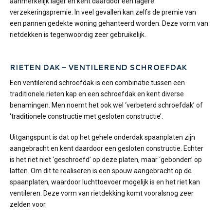
aanmerkelijk lager en kent daardoor een lagere
verzekeringspremie. In veel gevallen kan zelfs de premie van
een pannen gedekte woning gehanteerd worden. Deze vorm van
rietdekken is tegenwoordig zeer gebruikelijk.
RIETEN DAK – VENTILEREND SCHROEFDAK
Een ventilerend schroefdak is een combinatie tussen een
traditionele rieten kap en een schroefdak en kent diverse
benamingen. Men noemt het ook wel ‘verbeterd schroefdak’ of
‘traditionele constructie met gesloten constructie’.
Uitgangspunt is dat op het gehele onderdak spaanplaten zijn
aangebracht en kent daardoor een gesloten constructie. Echter
is het riet niet ‘geschroefd’ op deze platen, maar ‘gebonden’ op
latten. Om dit te realiseren is een spouw aangebracht op de
spaanplaten, waardoor luchttoevoer mogelijk is en het riet kan
ventileren. Deze vorm van rietdekking komt vooralsnog zeer
zelden voor.