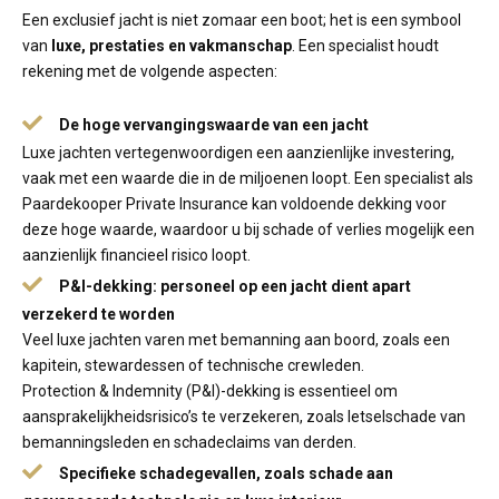
Een exclusief jacht is niet zomaar een boot; het is een symbool
van
luxe, prestaties en vakmanschap
. Een specialist houdt
rekening met de volgende aspecten:
De hoge vervangingswaarde van een jacht
Luxe jachten vertegenwoordigen een aanzienlijke investering,
vaak met een waarde die in de miljoenen loopt. Een specialist als
Paardekooper Private Insurance kan voldoende dekking voor
deze hoge waarde, waardoor u bij schade of verlies mogelijk een
aanzienlijk financieel risico loopt.
P&I-dekking: personeel op een jacht dient apart
verzekerd te worden
Veel luxe jachten varen met bemanning aan boord, zoals een
kapitein, stewardessen of technische crewleden.
Protection & Indemnity (P&I)-dekking is essentieel om
aansprakelijkheidsrisico’s te verzekeren, zoals letselschade van
bemanningsleden en schadeclaims van derden.
Specifieke schadegevallen, zoals schade aan