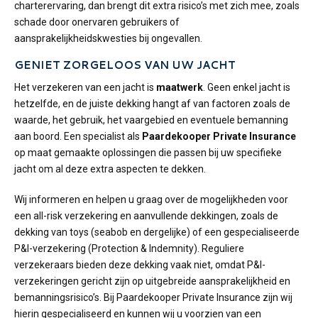
charterervaring, dan brengt dit extra risico’s met zich mee, zoals
schade door onervaren gebruikers of
aansprakelijkheidskwesties bij ongevallen.
GENIET ZORGELOOS VAN UW JACHT
Het verzekeren van een jacht is
maatwerk
. Geen enkel jacht is
hetzelfde, en de juiste dekking hangt af van factoren zoals de
waarde, het gebruik, het vaargebied en eventuele bemanning
aan boord. Een specialist als
Paardekooper Private Insurance
op maat gemaakte oplossingen die passen bij uw specifieke
jacht om al deze extra aspecten te dekken.
Wij informeren en helpen u graag over de mogelijkheden voor
een all-risk verzekering en aanvullende dekkingen, zoals de
dekking van toys (seabob en dergelijke) of een gespecialiseerde
P&I-verzekering (Protection & Indemnity). Reguliere
verzekeraars bieden deze dekking vaak niet, omdat P&I-
verzekeringen gericht zijn op uitgebreide aansprakelijkheid en
bemanningsrisico’s. Bij Paardekooper Private Insurance zijn wij
hierin gespecialiseerd en kunnen wij u voorzien van een