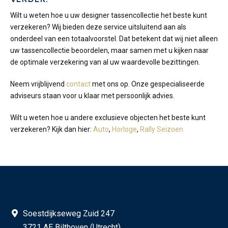
Wilt u weten hoe u uw designer tassencollectie het beste kunt
verzekeren? Wij bieden deze service uitsluitend aan als
onderdeel van een totaalvoorstel. Dat betekent dat wij niet alleen
uw tassencollectie beoordelen, maar samen met u kijken naar
de optimale verzekering van al uw waardevolle bezittingen.
Neem vrijblijvend
contact
met ons op. Onze gespecialiseerde
adviseurs staan voor u klaar met persoonlijk advies.
Wilt u weten hoe u andere exclusieve objecten het beste kunt
verzekeren? Kijk dan hier:
Auto
,
Horloge
,
Rally Seizoen
Soestdijkseweg Zuid 247
3721 AE Bilthoven (Utrecht)