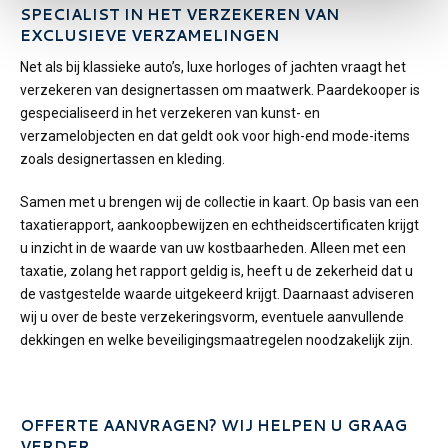
SPECIALIST IN HET VERZEKEREN VAN
EXCLUSIEVE VERZAMELINGEN
Net als bij klassieke auto’s, luxe horloges of jachten vraagt het
verzekeren van designertassen om maatwerk. Paardekooper is
gespecialiseerd in het verzekeren van kunst- en
verzamelobjecten en dat geldt ook voor high-end mode-items
zoals designertassen en kleding.
Samen met u brengen wij de collectie in kaart. Op basis van een
taxatierapport, aankoopbewijzen en echtheidscertificaten krijgt
u inzicht in de waarde van uw kostbaarheden. Alleen met een
taxatie, zolang het rapport geldig is, heeft u de zekerheid dat u
de vastgestelde waarde uitgekeerd krijgt. Daarnaast adviseren
wij u over de beste verzekeringsvorm, eventuele aanvullende
dekkingen en welke beveiligingsmaatregelen noodzakelijk zijn.
OFFERTE AANVRAGEN? WIJ HELPEN U GRAAG
VERDER.