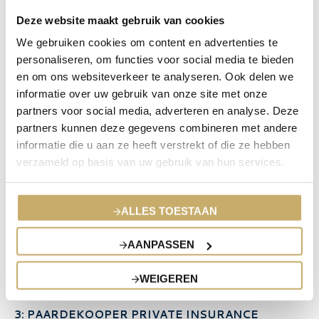
Deze website maakt gebruik van cookies
Bekende merken en modellen die veel voorkomen:
We gebruiken cookies om content en advertenties te
personaliseren, om functies voor social media te bieden
Hermès
Birkin en Kelly
en om ons websiteverkeer te analyseren. Ook delen we
Chanel
Classic Flap Bag
informatie over uw gebruik van onze site met onze
Louis Vuitton
Neverfull en Capucines
partners voor social media, adverteren en analyse. Deze
Fendi, Gucci, Prada, Céline, Dior
partners kunnen deze gegevens combineren met andere
informatie die u aan ze heeft verstrekt of die ze hebben
verzameld op basis van uw gebruik van hun services.
ALLES TOESTAAN
AANPASSEN
WEIGEREN
3: PAARDEKOOPER PRIVATE INSURANCE